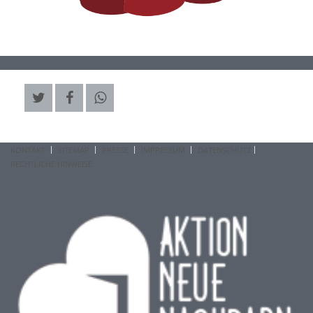
KONTAKT
SITEMAP
PRESSE
IMPRESSUM
DATENSCHUTZ
RECHTLICHE HINWEISE