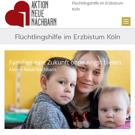
Flüchtlingshilfe im Erzbistum
Köln
Flüchtlingshilfe im Erzbistum Köln
Familien eine Zukunft ohne Angst bieten.
Aktion Neue Nachbarn.